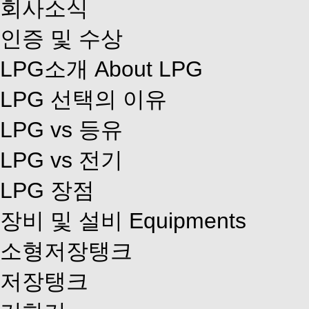
회사소식
인증 및 수상
LPG소개
About LPG
LPG 선택의 이유
LPG vs 등유
LPG vs 전기
LPG 장점
장비 및 설비
Equipments
소형저장탱크
저장탱크