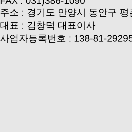
FAX : 031)386-1090
주소 : 경기도 안양시 동안구 평
대표 : 김창덕 대표이사
사업자등록번호 : 138-81-2929
개인정보관리책임자 : 김현수 
Links
개인정보취급방침
서비스이용약관
이메일추출방지정책
회사소개
오시는길